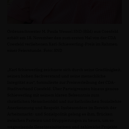
Ordensschwester M. Paula Wessel SND (Bild) aus Coesfeld
erhält am 18. November den zum ersten Mal von der CDA
Coesfeld verliehenen Karl-Schiewerling-Preis im Rahmen
einer Feierstunde. Foto: SND
Karl Schiewerling zeichnete sich durch seine Gradlinigkeit,
seinen hohen Sachverstand und seine menschliche
Integrität aus“, formulierte zur Preisverleihung der CDA-
Stadtverband Coesfeld. Über Parteigrenzen hinaus genoss
Schiewerling mit seinem klaren Bekenntnis zum
christlichen Menschenbild und zur katholischen Soziallehre
Anerkennung und Respekt. Insbesondere im Bereich der
Arbeitsmarkt- und Sozialpolitik gelang es ihm, Brücken
zwischen Parteien und Gruppierungen zu bauen, um so
wegweisende Gesetzesinitiativen und zahlreiche Projekte