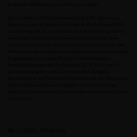
in seinem Wahlkreis auf den Weg zu bringen.
Die Coesfelder CDU-Sozialausschüsse (CDA) gaben nun
bekannt, dass die Ordensschwester M. Paula Wessel SND
am Samstag (18.11.) in Coesfeld als erste Preisträgerin vor
geladenen Gästen im Rahmen einer Feierstunde diese
Auszeichnung erhält. Der Preis soll als Anerkennung und
Wertschätzung für außerordentliches und uneigennütziges
Engagement im sozialen Bereich verliehen werden.
Pastoralreferentin und Supervisorin Sr. M. Paula war 22
Jahre Seelsorgerin in den Christophorus-Kliniken.
Besonders auf der Frühchen-Station hat sie die Kinder und
ihre Familien einfühlsam begleitet. Inzwischen ist sie
Oberin für die europäische Provinz der Schwestern Unserer
Lieben Frau.
08.11.2023, 09:40 Uhr