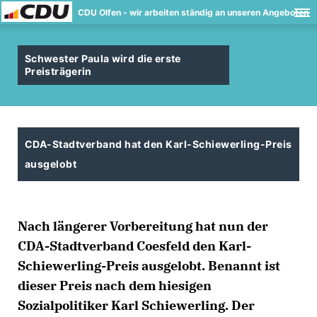
CDU Olfen - wir arbeiten ständig an unseren Angeboten
Schwester Paula wird die erste
Preisträgerin
CDA-Stadtverband hat den Karl-Schiewerling-Preis
ausgelobt
Nach längerer Vorbereitung hat nun der
CDA-Stadtverband Coesfeld den Karl-
Schiewerling-Preis ausgelobt. Benannt ist
dieser Preis nach dem hiesigen
Sozialpolitiker Karl Schiewerling. Der