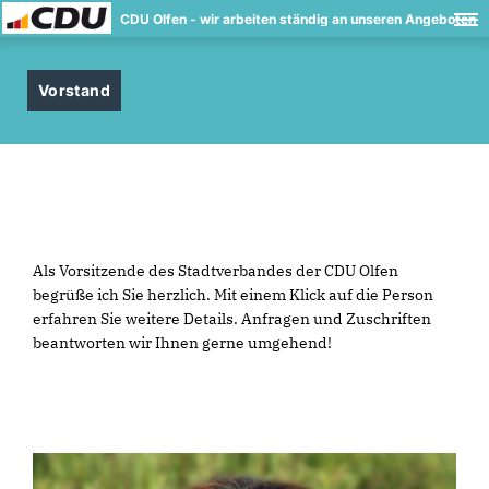
CDU Olfen - wir arbeiten ständig an unseren Angeboten
Vorstand
Als Vorsitzende des Stadtverbandes der CDU Olfen
begrüße ich Sie herzlich. Mit einem Klick auf die Person
erfahren Sie weitere Details. Anfragen und Zuschriften
beantworten wir Ihnen gerne umgehend!