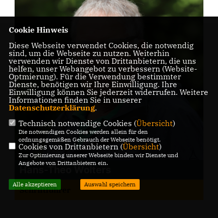
Cookie Hinweis
Diese Webseite verwendet Cookies, die notwendig
sind, um die Webseite zu nutzen. Weiterhin
verwenden wir Dienste von Drittanbietern, die uns
helfen, unser Webangebot zu verbessern (Website-
Optmierung). Für die Verwendung bestimmter
Dienste, benötigen wir Ihre Einwilligung. Ihre
Einwilligung können Sie jederzeit widerrufen. Weitere
Informationen finden Sie in unserer
Datenschutzerklärung
.
Technisch notwendige Cookies (
Übersicht
)
Die notwendigen Cookies werden allein für den
ordnungsgemäßen Gebrauch der Webseite benötigt.
Cookies von Drittanbietern (
Übersicht
)
Zur Optimierung unserer Webseite binden wir Dienste und
Angebote von Drittanbietern ein.
Hans-Theo Wolters
Alle akzeptieren
Auswahl speichern
Schriftführer