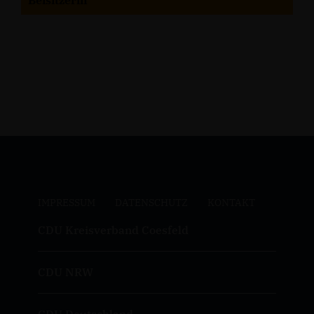
Beisitzerin
IMPRESSUM
DATENSCHUTZ
KONTAKT
CDU Kreisverband Coesfeld
CDU NRW