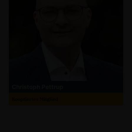
Christoph Pettrup
Kooptiertes Mitglied